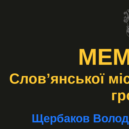
МЕМ
Слов’янської мі
гр
Щербаков Волод