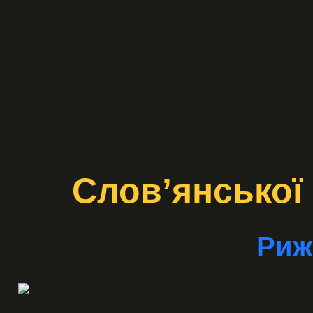
Слов’янської 
Риж