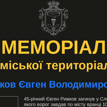
МЕМОРІАЛ
міської територі
ков Євген Володимир
45-річний Євген Рижков загинув у Сл
якого ворог завдав по місту вранці 1