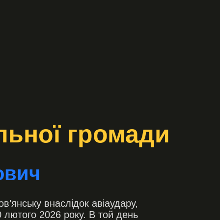
альної громади
ович
ов’янську внаслідок авіаудару,
0 лютого 2026 року. В той день