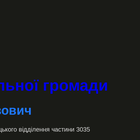
альної громади
вович
ького відділення частини 3035