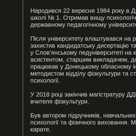
Народився 22 вересня 1984 року в Др
школі № 1. Отримав вищу психологіч
державному педагогічному університет
Після університету влаштувався на 
захистив кандидатську дисертацію 
у Слов’янському педуніверситеті на 
асистентом, старшим викладачем, д
працював у Донецькому обласному інс
методистом відділу фізкультури та
психології.
У 2018 році закінчив магістратуру Д
вчителя фізкультури.
Був автором підручників, навчальних 
психології та фізичного виховання. 
карате.