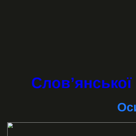
Слов’янської 
Ос