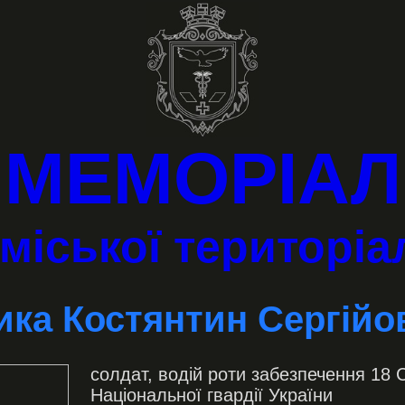
МЕМОРІАЛ
міської територі
ика Костянтин Сергійо
солдат, водій роти забезпечення 18 
Національної гвардії України